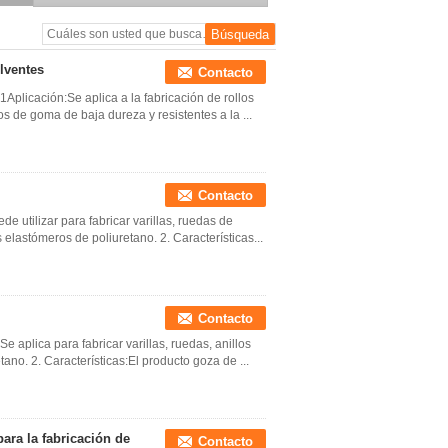
olventes
Contacto
1Aplicación:Se aplica a la fabricación de rollos
s de goma de baja dureza y resistentes a la ...
Contacto
e utilizar para fabricar varillas, ruedas de
s elastómeros de poliuretano. 2. Características...
Contacto
e aplica para fabricar varillas, ruedas, anillos
ano. 2. Características:El producto goza de ...
ara la fabricación de
Contacto