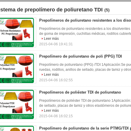
istema de prepolímero de poliuretano TDI
(5)
Prepolímeros de poliuretano resistentes a los dis
Prepolímeros de poliuretano resistentes a los disolventes 
de goma de impresión, cuchillas médicas, rodillos cubierto
Leer más
2015-04-06 19:41:31
Prepolímero de poliuretano de poli (PPG) TDI
Prepolímero de poliuretano (PPG) /TDI 1Aplicación:Se pued
ruedas, rodillos, anillos de sellado, placas de tamiz y otro
Leer más
2015-04-06 16:02:55
Prepolímeros de poliéster TDI de poliuretano
Prepolímeros de poliéster TDI de poliuretano 1Aplicación:S
de sellado, placas de tamiz y otros elastómeros de poliuret
Leer más
2015-04-06 16:02:15
Prepolímero de poliuretano de la serie PTMG/TDI p