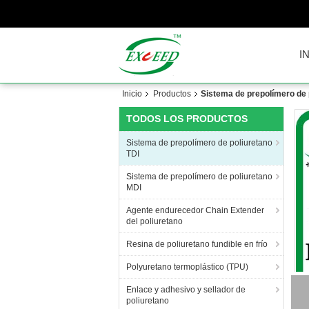
I
Inicio
Productos
Sistema de prepolímero de 
TODOS LOS PRODUCTOS
Sistema de prepolímero de poliuretano
TDI
Sistema de prepolímero de poliuretano
MDI
Agente endurecedor Chain Extender
del poliuretano
Resina de poliuretano fundible en frío
Polyuretano termoplástico (TPU)
Enlace y adhesivo y sellador de
poliuretano