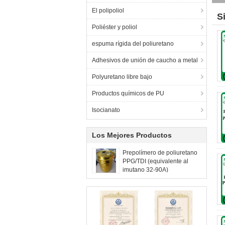
El polipoliol
S
Poliéster y poliol
espuma rígida del poliuretano
Adhesivos de unión de caucho a metal
Polyuretano libre bajo
Productos químicos de PU
Isocianato
Los Mejores Productos
Prepolímero de poliuretano
PPG/TDI (equivalente al
imutano 32-90A)