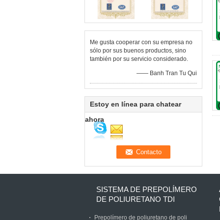
Me gusta cooperar con su empresa no
sólo por sus buenos productos, sino
también por su servicio considerado.
—— Banh Tran Tu Qui
Estoy en línea para chatear
ahora
SISTEMA DE PREPOLÍMERO
DE POLIURETANO TDI
Prepolímero de poliuretano de poli