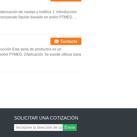
abricación de ruedas y rodillos 1. Introducción
isocyanato líquido basado en poliol PTMEG. ...
Contacto
ducción Esta serie de productos es un
poliol PTMEG. 2Aplicación Se puede utilizar para
SOLICITAR UNA COTIZACIÓN
Envíe