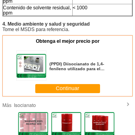
ppm
Contenido de solvente residual,
< 1000
ppm
4. Medio ambiente y salud y seguridad
Tome el MSDS para referencia.
Obtenga el mejor precio por
(PPDI) Diisocianato de 1,4-
fenileno utilizado para el
elastómero especial de PU
Continuar
Isocianato
Más