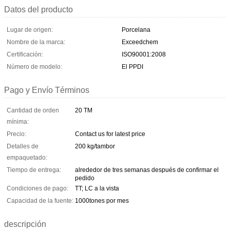
Datos del producto
Lugar de origen:
Porcelana
Nombre de la marca:
Exceedchem
Certificación:
ISO90001:2008
Número de modelo:
El PPDI
Pago y Envío Términos
Cantidad de orden
20 TM
mínima:
Precio:
Contact us for latest price
Detalles de
200 kg/tambor
empaquetado:
Tiempo de entrega:
alrededor de tres semanas después de confirmar el
pedido
Condiciones de pago:
TT; LC a la vista
Capacidad de la fuente:
1000tones por mes
descripción