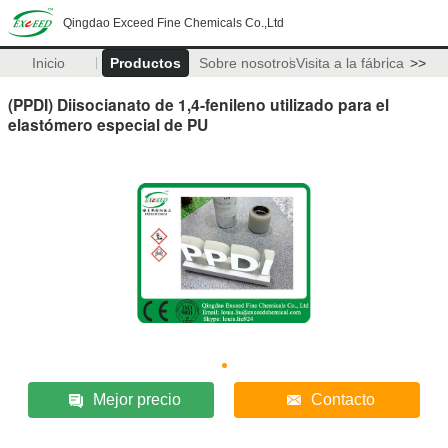
Qingdao Exceed Fine Chemicals Co.,Ltd
Inicio
Productos
Sobre nosotros
Visita a la fábrica
>>
(PPDI) Diisocianato de 1,4-fenileno utilizado para el
elastómero especial de PU
Mejor precio
Contacto