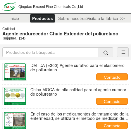
Qingdao Exceed Fine Chemicals Co.,Ltd
Inicio
Productos
Sobre nosotros
Visita a la fábrica
>>
Calidad
Agente endurecedor Chain Extender del poliuretano
supplier.
(14)
DMTDA (E300) Agente curativo para el elastómero
de poliuretano
Contacto
China MOCA de alta calidad para el agente curador
de poliuretano
Contacto
En el caso de los medicamentos de tratamiento de la
enfermedad, se utilizará el método de medición de la
enfermedad.
Contacto