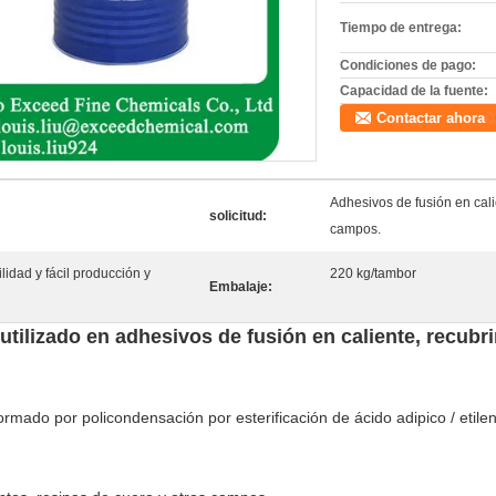
Tiempo de entrega:
Condiciones de pago:
Capacidad de la fuente:
Contactar ahora
Adhesivos de fusión en cali
solicitud:
campos.
lidad y fácil producción y
220 kg/tambor
Embalaje:
utilizado en adhesivos de fusión en caliente, recubr
formado por policondensación por esterificación de ácido adipico / etilen