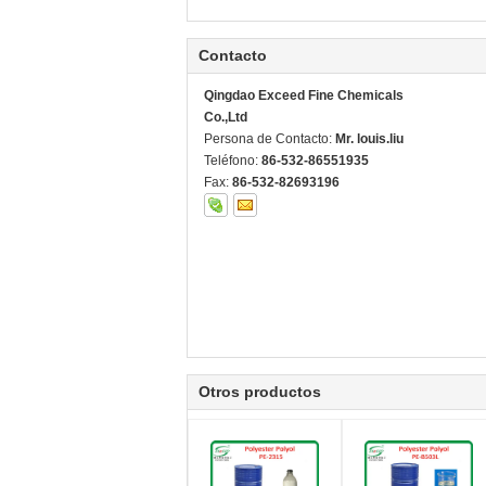
Contacto
Qingdao Exceed Fine Chemicals
Co.,Ltd
Persona de Contacto:
Mr. louis.liu
Teléfono:
86-532-86551935
Fax:
86-532-82693196
Otros productos