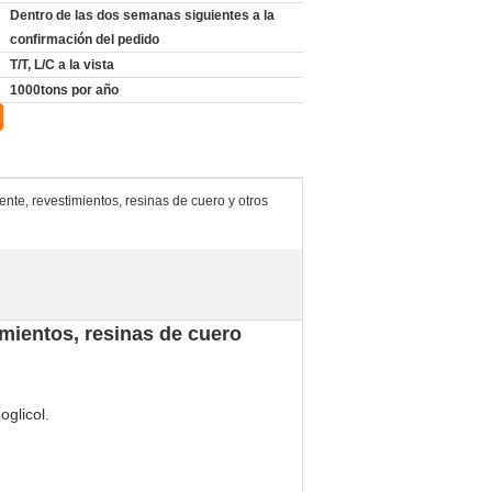
Dentro de las dos semanas siguientes a la
confirmación del pedido
T/T, L/C a la vista
1000tons por año
ente, revestimientos, resinas de cuero y otros
imientos, resinas de cuero
oglicol.