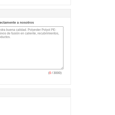
rectamente a nosotros
(
0
/ 3000)