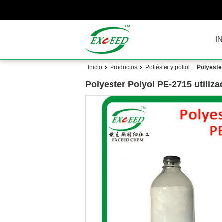
I
Inicio
Productos
Poliéster y poliol
Polyeste
Polyester Polyol PE-2715 utiliza