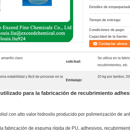
Detalles de empaquetad
Tiempo de entrega:
Condiciones de pago:
Capacidad de la fuente:
Contactar ahora
 amarillo claro
Se utiliza en la fab
solicitud:
recubrimientos, etc.
ena estabilidad y fácil de procesar en la
20 kg por tambor, 20
Embalaje:
utilizado para la fabricación de recubrimiento adhe
liol con alto valor hidroxilo producido por polimerización de anh
la fabricación de espuma rígida de PU, adhesivos, recubrimiento