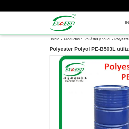
I
Inicio
Productos
Poliéster y poliol
Polyeste
Polyester Polyol PE-B503L utili