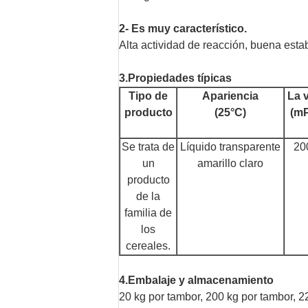
2- Es muy característico.
Alta actividad de reacción, buena estab
3.
Propiedades típicas
Tipo de
Apariencia
La 
producto
(25°C)
(mP
Se trata de
Líquido transparente
20
un
amarillo claro
producto
de la
familia de
los
cereales.
4.
Embalaje y almacenamiento
20 kg por tambor, 200 kg por tambor, 2