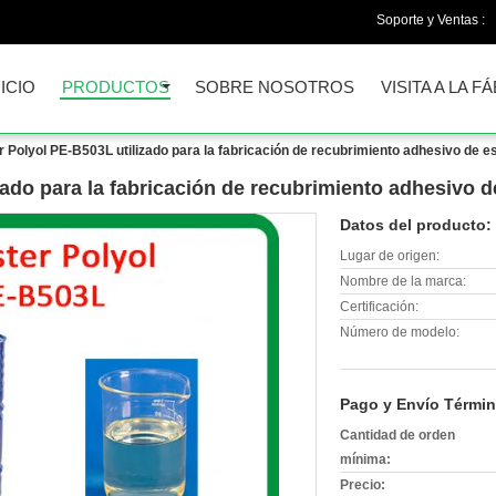
Soporte y Ventas :
NICIO
PRODUCTOS
SOBRE NOSOTROS
VISITA A LA F
r Polyol PE-B503L utilizado para la fabricación de recubrimiento adhesivo de 
zado para la fabricación de recubrimiento adhesivo 
Datos del producto:
Lugar de origen:
Nombre de la marca:
Certificación:
Número de modelo:
Pago y Envío Términ
Cantidad de orden
mínima:
Precio: