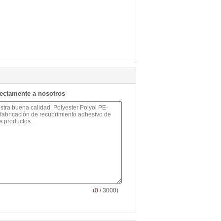
rectamente a nosotros
(
0
/ 3000)