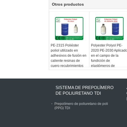
Otros productos
PE-2315 Poliéster
Polyester Polyol PE-
poliol utilizado en
2020 PE-2030 Aplicad
adhesivos de fusión en
en el campo de la
caliente resinas de
fundición de
cuero recubrimientos
elastómeros de
poliuretano
SISTEMA DE PREPOLÍMERO
DE POLIURETANO TDI
Prepolímero de poliuretano de poli
(PPG) TDI