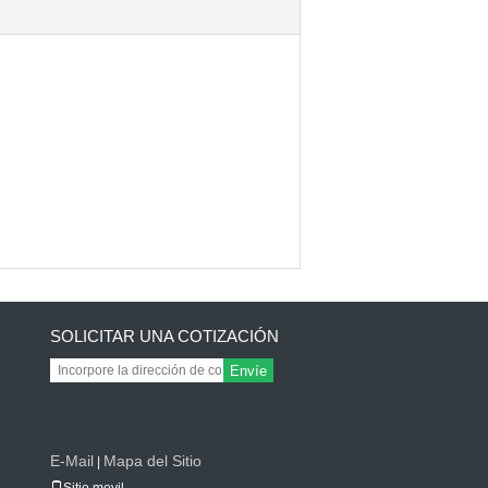
SOLICITAR UNA COTIZACIÓN
Envíe
E-Mail
Mapa del Sitio
|