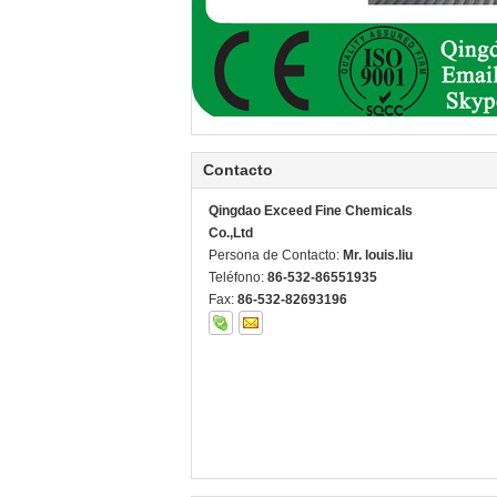
Contacto
Qingdao Exceed Fine Chemicals
Co.,Ltd
Persona de Contacto:
Mr. louis.liu
Teléfono:
86-532-86551935
Fax:
86-532-82693196