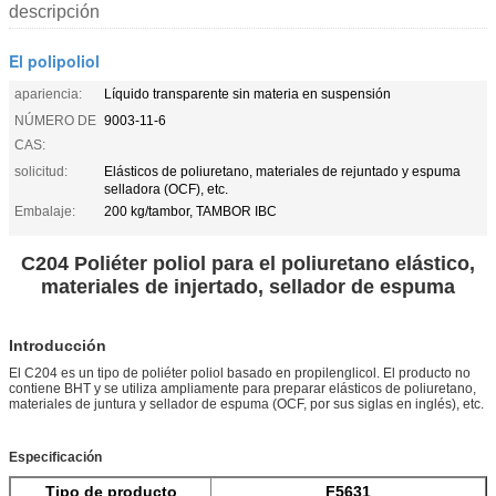
descripción
El polipoliol
apariencia:
Líquido transparente sin materia en suspensión
NÚMERO DE
9003-11-6
CAS:
solicitud:
Elásticos de poliuretano, materiales de rejuntado y espuma
selladora (OCF), etc.
Embalaje:
200 kg/tambor, TAMBOR IBC
C204 Poliéter poliol para el poliuretano elástico,
materiales de injertado, sellador de espuma
Introducción
El C204 es un tipo de poliéter poliol basado en propilenglicol. El producto no
contiene BHT y se utiliza ampliamente para preparar elásticos de poliuretano,
materiales de juntura y sellador de espuma (OCF, por sus siglas en inglés), etc.
Especificación
Tipo de producto
F5631