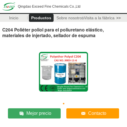
Qingdao Exceed Fine Chemicals Co.,Ltd
Inicio
Productos
Sobre nosotros
Visita a la fábrica
>>
C204 Poliéter poliol para el poliuretano elástico,
materiales de injertado, sellador de espuma
Mejor precio
Contacto