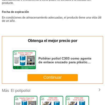
producto.
Fecha de expiración
En condiciones de almacenamiento adecuadas, el producto tiene una vida útil
de un año.
Obtenga el mejor precio por
Poliéter poliol C303 como agente
de enlace cruzado para plásticos
rígidos de espuma o elastómeros
Continuar
El polipoliol
Más