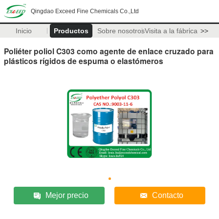
Qingdao Exceed Fine Chemicals Co.,Ltd
Inicio
Productos
Sobre nosotros
Visita a la fábrica
>>
Poliéter poliol C303 como agente de enlace cruzado para
plásticos rígidos de espuma o elastómeros
Mejor precio
Contacto