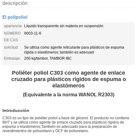
descripción
El polipoliol
apariencia:
Líquido transparente sin materia en suspensión
NÚMERO
9003-11-6
DE CAS:
solicitud:
Se utiliza como agente reticulante para plásticos de espuma
rígida o elastómeros; también es adecuad
Embalaje:
200 kg/tambor, TAMBOR IBC
Poliéter poliol C303 como agente de enlace
cruzado para plásticos rígidos de espuma o
elastómeros
(Equivalente a la norma WANOL R2303)
Introducción
C303 es un tipo de poliéter poliol a base de glicerol. El producto no contiene
BHT y se utiliza como agente de enlace cruzado para plásticos rígidos de
espuma o elastómeros;También es adecuado para la preparación de
revestimientos de poliuretano y OCF de poliuretano..